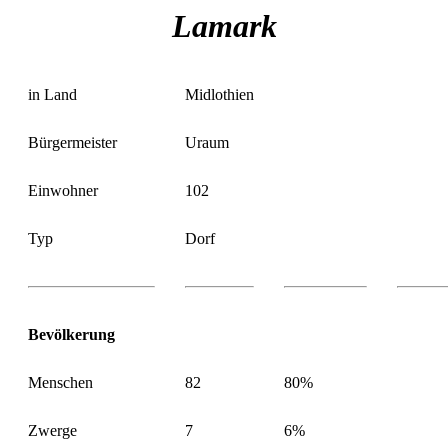
Lamark
in Land
Midlothien
Bürgermeister
Uraum
Einwohner
102
Typ
Dorf
Bevölkerung
Menschen
82
80%
Zwerge
7
6%