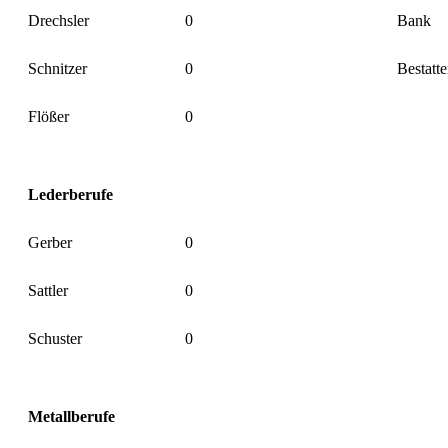
Drechsler
0
Bank
Schnitzer
0
Bestatte
Flößer
0
Lederberufe
Gerber
0
Sattler
0
Schuster
0
Metallberufe